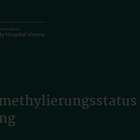
ethylierungsstatus 
ung