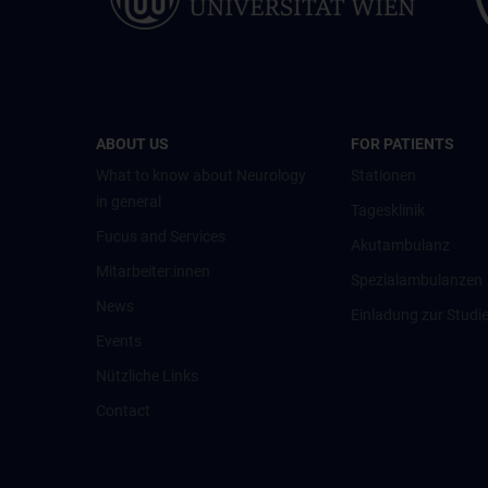
ABOUT US
FOR PATIENTS
What to know about Neurology
Stationen
in general
Tagesklinik
Fucus and Services
Akutambulanz
Mitarbeiter:innen
Spezialambulanzen
News
Einladung zur Studi
Events
Nützliche Links
Contact