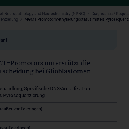
n of Neuropathology and Neurochemistry (NPNC)
Diagnostics / Reque
uenzierung
MGMT Promotormethylierungsstatus mittels Pyrosequenz
man!
T-Promotors unterstützt die
tscheidung bei Glioblastomen.
ehandlung, Spezifische DNS-Amplifikation,
ls Pyrosequenzierung
(außer vor Feiertagen)
(vor Feiertagen)