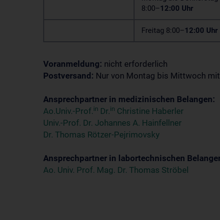
8:00–
12:00 Uhr
Freitag 8:00–
12:00 Uhr
Voranmeldung:
nicht erforderlich
Postversand:
Nur von Montag bis Mittwoch mi
Ansprechpartner in medizinischen Belangen:
in
in
Ao.Univ.-Prof.
Dr.
Christine Haberler
Univ.-Prof. Dr. Johannes A. Hainfellner
Dr. Thomas Rötzer-Pejrimovsky
Ansprechpartner in labortechnischen Belange
Ao. Univ. Prof. Mag. Dr. Thomas Ströbel