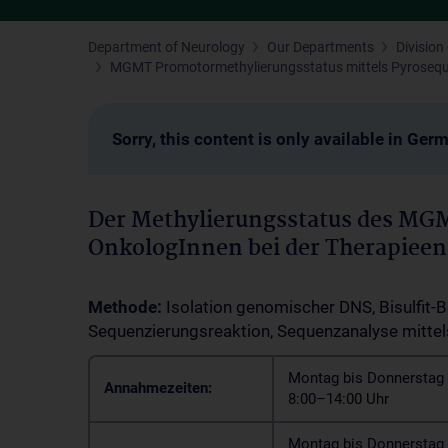
Department of Neurology
Our Departments
Divisio
MGMT Promotormethylierungsstatus mittels Pyroseq
Sorry, this content is only available in Ger
Der Methylierungsstatus des MGM
OnkologInnen bei der Therapieen
Methode:
Isolation genomischer DNS, Bisulfit-B
Sequenzierungsreaktion, Sequenzanalyse mitte
Montag bis Donnerstag 
Annahmezeiten:
8:00–14:00 Uhr
Montag bis Donnerstag 