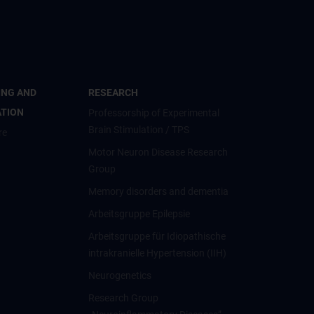
ING AND
RESEARCH
ATION
Professorship of Experimental
Brain Stimulation / TPS
re
Motor Neuron Disease Research
Group
Memory disorders and dementia
Arbeitsgruppe Epilepsie
Arbeitsgruppe für Idiopathische
intrakranielle Hypertension (IIH)
Neurogenetics
Research Group