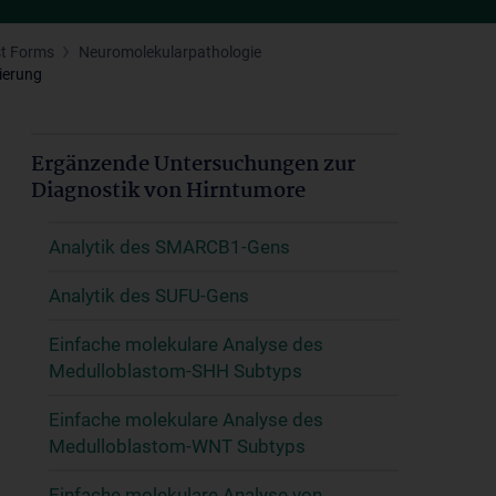
st Forms
Neuromolekularpathologie
ierung
Ergänzende Untersuchungen zur
Diagnostik von Hirntumore
Analytik des SMARCB1-Gens
Analytik des SUFU-Gens
Einfache molekulare Analyse des
Medulloblastom-SHH Subtyps
Einfache molekulare Analyse des
Medulloblastom-WNT Subtyps
Einfache molekulare Analyse von