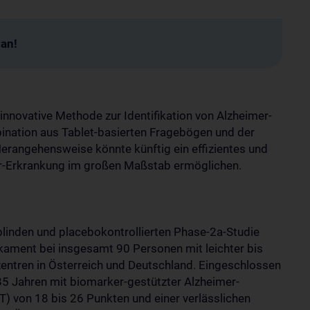
man!
 innovative Methode zur Identifikation von Alzheimer-
bination aus Tablet-basierten Fragebögen und der
erangehensweise könnte künftig ein effizientes und
r-Erkrankung im großen Maßstab ermöglichen.
blinden und placebokontrollierten Phase-2a-Studie
ament bei insgesamt 90 Personen mit leichter bis
entren in Österreich und Deutschland. Eingeschlossen
85 Jahren mit biomarker-gestützter Alzheimer-
) von 18 bis 26 Punkten und einer verlässlichen