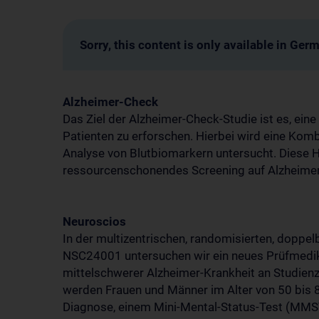
Sorry, this content is only available in Ger
Alzheimer-Check
Das Ziel der Alzheimer-Check-Studie ist es, eine
Patienten zu erforschen. Hierbei wird eine Kom
Analyse von Blutbiomarkern untersucht. Diese H
ressourcenschonendes Screening auf Alzheime
Neuroscios
In der multizentrischen, randomisierten, doppel
NSC24001 untersuchen wir ein neues Prüfmedik
mittelschwerer Alzheimer-Krankheit an Studienz
werden Frauen und Männer im Alter von 50 bis 
Diagnose, einem Mini-Mental-Status-Test (MMST