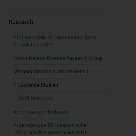
Research
Professorship of Experimental Brain
Stimulation / TPS
Motor Neuron Disease Research Group
Memory disorders and dementia
Laufende Studien
Staff Members
Arbeitsgruppe Epilepsie
Arbeitsgruppe für Idiopathische
intrakranielle Hypertension (IIH)