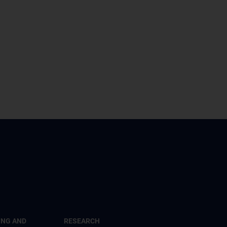
ING AND
RESEARCH