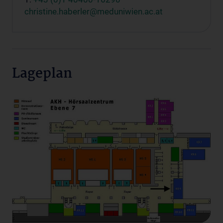
christine.haberler@meduniwien.ac.at
Lageplan