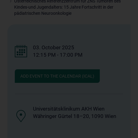
Österreichisches Referenzzentrum für ZNS Tumoren des
Kindes-und Jugendalters: 15 Jahre Fortschritt in der
pädiatrischen Neuroonkologie
03. October 2025
12:15 PM - 17:00 PM
ADD EVENT TO THE CALENDAR (ICAL)
Universitätsklinikum AKH Wien
Währinger Gürtel 18–20, 1090 Wien