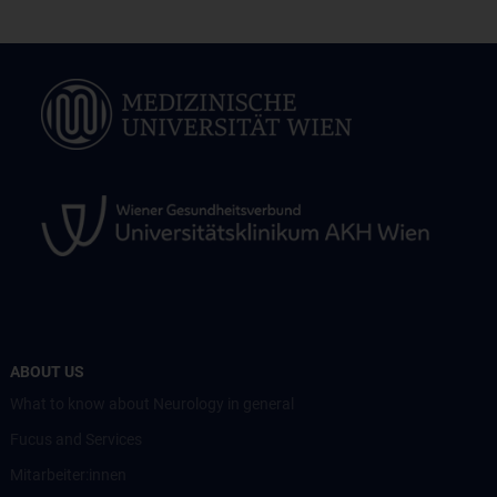
ABOUT US
What to know about Neurology in general
Fucus and Services
Mitarbeiter:innen