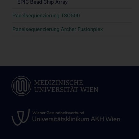
EPIC Bead Chip Array
Panelsequenzierung TSO500
Panelsequenzierung Archer Fusionplex