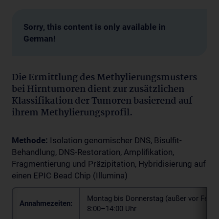
Sorry, this content is only available in
German!
Die Ermittlung des Methylierungsmusters
bei Hirntumoren dient zur zusätzlichen
Klassifikation der Tumoren basierend auf
ihrem Methylierungsprofil.
Methode:
Isolation genomischer DNS, Bisulfit-
Behandlung, DNS-Restoration, Amplifikation,
Fragmentierung und Präzipitation, Hybridisierung auf
einen EPIC Bead Chip (Illumina)
Montag bis Donnerstag (außer vor Feier
Annahmezeiten:
8:00–14:00 Uhr