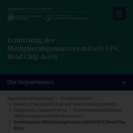
Skip
to
main
content
Ermittlung des
Methylierungsmusters mittels EPIC
Bead Chip Array
Our Departments
Department of Neurology
Our Departments
Division of Neuropathology and Neurochemistry (NPNC)
Diagnostics / Request Forms
Neuromolekularpathologie
Methylierungsmuster bei Hirntumoren
Ermittlung des Methylierungsmusters mittels EPIC Bead Chip
Array