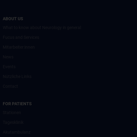
ABOUT US
What to know about Neurology in general
Fucus and Services
Mitarbeiter:innen
News
Events
Nützliche Links
Contact
FOR PATIENTS
Stationen
Tagesklinik
Akutambulanz