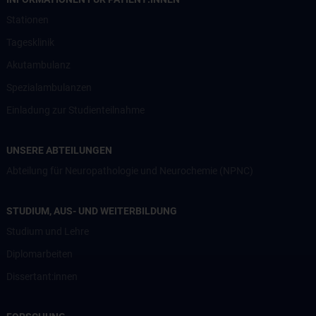
Stationen
Tagesklinik
Akutambulanz
Spezialambulanzen
Einladung zur Studienteilnahme
UNSERE ABTEILUNGEN
Abteilung für Neuropathologie und Neurochemie (NPNC)
STUDIUM, AUS- UND WEITERBILDUNG
Studium und Lehre
Diplomarbeiten
Dissertant:innen