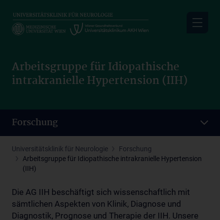
Skip
to
main
content
Arbeitsgruppe für Idiopathische
intrakranielle Hypertension (IIH)
Forschung
Universitätsklinik für Neurologie
Forschung
Arbeitsgruppe für Idiopathische intrakranielle Hypertension
(IIH)
Die AG IIH beschäftigt sich wissenschaftlich mit
sämtlichen Aspekten von Klinik, Diagnose und
Diagnostik, Prognose und Therapie der IIH. Unsere