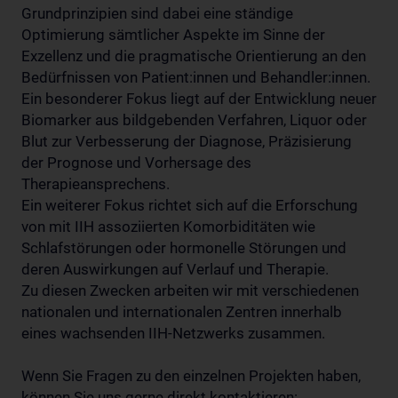
Grundprinzipien sind dabei eine ständige
Optimierung sämtlicher Aspekte im Sinne der
Exzellenz und die pragmatische Orientierung an den
Bedürfnissen von Patient:innen und Behandler:innen.
Ein besonderer Fokus liegt auf der Entwicklung neuer
Biomarker aus bildgebenden Verfahren, Liquor oder
Blut zur Verbesserung der Diagnose, Präzisierung
der Prognose und Vorhersage des
Therapieansprechens.
Ein weiterer Fokus richtet sich auf die Erforschung
von mit IIH assoziierten Komorbiditäten wie
Schlafstörungen oder hormonelle Störungen und
deren Auswirkungen auf Verlauf und Therapie.
Zu diesen Zwecken arbeiten wir mit verschiedenen
nationalen und internationalen Zentren innerhalb
eines wachsenden IIH-Netzwerks zusammen.
Wenn Sie Fragen zu den einzelnen Projekten haben,
können Sie uns gerne direkt kontaktieren: