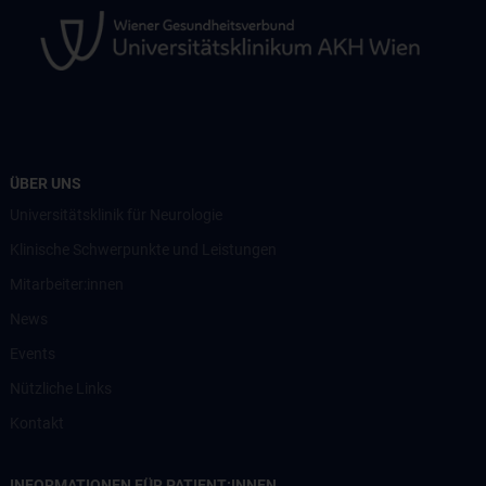
ÜBER UNS
Universitätsklinik für Neurologie
Klinische Schwerpunkte und Leistungen
Mitarbeiter:innen
News
Events
Nützliche Links
Kontakt
INFORMATIONEN FÜR PATIENT:INNEN