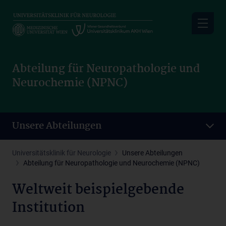
Skip
to
main
content
Abteilung für Neuropathologie und
Neurochemie (NPNC)
Unsere Abteilungen
Universitätsklinik für Neurologie
Unsere Abteilungen
Abteilung für Neuropathologie und Neurochemie (NPNC)
Weltweit beispielgebende
Institution