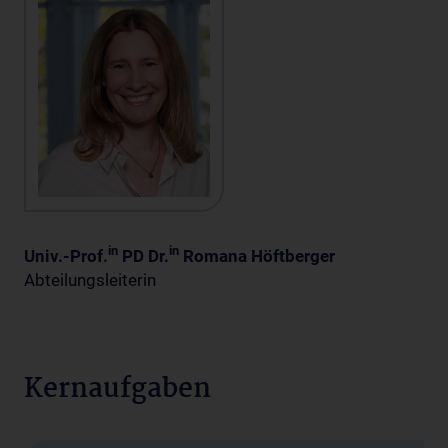
in
in
Univ.-Prof.
PD Dr.
Romana Höftberger
Abteilungsleiterin
Kernaufgaben