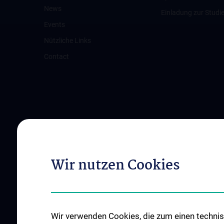
News
Einladung zur Studi
Events
Nützliche Links
Contact
Wir nutzen Cookies
Wir verwenden Cookies, die zum einen technisc