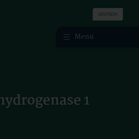
DEUTSCH
Menu
hydrogenase 1