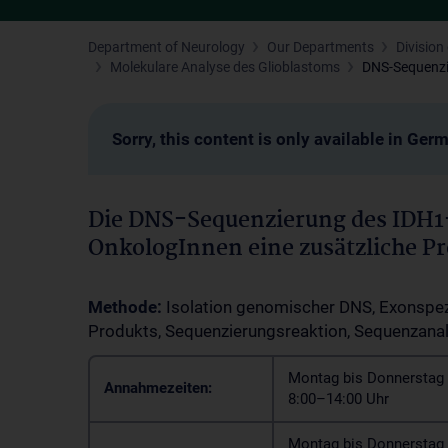
Department of Neurology
Our Departments
Divisio
Molekulare Analyse des Glioblastoms
DNS-Sequenzi
Sorry, this content is only available in Ger
Die DNS-Sequenzierung des IDH1
OnkologInnen eine zusätzliche P
Methode:
Isolation genomischer DNS, Exonspezi
Produkts, Sequenzierungsreaktion, Sequenzana
Montag bis Donnerstag 
Annahmezeiten:
8:00–14:00 Uhr
Montag bis Donnerstag 