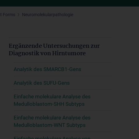
st Forms
Neuromolekularpathologie
Ergänzende Untersuchungen zur
Diagnostik von Hirntumore
Analytik des SMARCB1-Gens
Analytik des SUFU-Gens
Einfache molekulare Analyse des
Medulloblastom-SHH Subtyps
Einfache molekulare Analyse des
Medulloblastom-WNT Subtyps
Einfache molekulare Analyse von