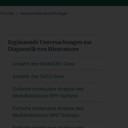
st Forms
Neuromolekularpathologie
Ergänzende Untersuchungen zur
Diagnostik von Hirntumore
Analytik des SMARCB1-Gens
Analytik des SUFU-Gens
Einfache molekulare Analyse des
Medulloblastom-SHH Subtyps
Einfache molekulare Analyse des
Medulloblastom-WNT Subtyps
Einfache molekulare Analyse von