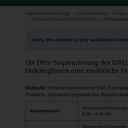
Department of Neurology
Our Departments
Divisio
Molekulare Analyse des Glioblastoms
DNS-Sequenzi
Sorry, this content is only available in Ger
Die DNS-Sequenzierung des IDH2
OnkologInnen eine zusätzliche P
Methode:
Isolation genomischer DNS, Exonspezi
Produkts, Sequenzierungsreaktion, Sequenzana
Montag bis Donnerstag 
Annahmezeiten:
8:00–14:00 Uhr
Montag bis Donnerstag 