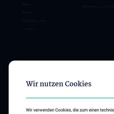
News
Einladung zur Studi
Events
Nützliche Links
Contact
Wir nutzen Cookies
Wir verwenden Cookies, die zum einen technisc