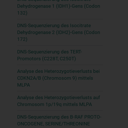
Dehydrogenase 1 (IDH1)-Gens (Codon
132)
DNS-Sequenzierung des Isocitrate
Dehydrogenase 2 (IDH2)-Gens (Codon
172)
DNS-Sequenzierung des TERT-
Promotors (C228T, C250T)
Analyse des Heterozygotieverlusts bei
CDKN2A/B (Chromosom 9) mittels
MLPA
Analyse des Heterozygotieverlusts auf
Chromosom 1p/19q mittels MLPA
DNS-Sequenzierung des B-RAF PROTO-
ONCOGENE, SERINE/THREONINE