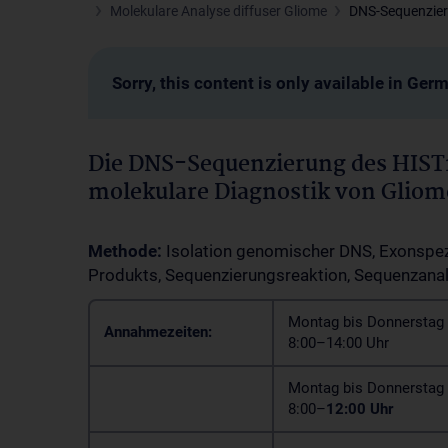
Molekulare Analyse diffuser Gliome
DNS-Sequenzier
Sorry, this content is only available in Ger
Die DNS-Sequenzierung des HIST1
molekulare Diagnostik von Gliom
Methode:
Isolation genomischer DNS, Exonspezi
Produkts, Sequenzierungsreaktion, Sequenzana
Montag bis Donnerstag 
Annahmezeiten:
8:00–14:00 Uhr
Montag bis Donnerstag 
8:00–
12:00 Uhr