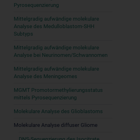
Pyrosequenzierung
Mittelgradig aufwändige molekulare
Analyse des Medulloblastom-SHH
Subtyps
Mittelgradig aufwändige molekulare
Analyse bei Neurinomen/Schwannomen
Mittelgradig aufwändige molekulare
Analyse des Meningeomes
MGMT Promotormethylierungsstatus
mittels Pyrosequenzierung
Molekulare Analyse des Glioblastoms
Molekulare Analyse diffuser Gliome
DNS-Sequenzierung des Isocitrate