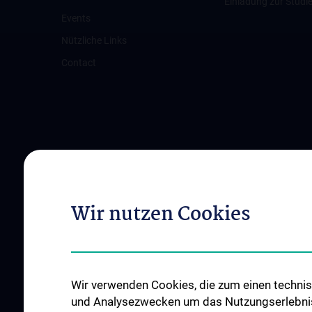
Einladung zur Studi
Events
Nützliche Links
Contact
Wir nutzen Cookies
Wir verwenden Cookies, die zum einen technisc
und Analysezwecken um das Nutzungserlebnis a