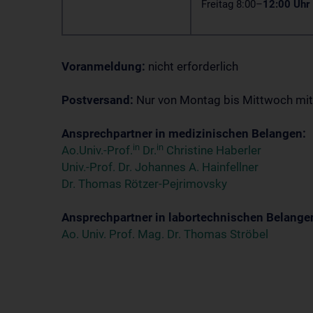
Freitag 8:00–
12:00 Uhr
Voranmeldung:
nicht erforderlich
Postversand:
Nur von Montag bis Mittwoch mi
Ansprechpartner in medizinischen Belangen:
in
in
Ao.Univ.-Prof.
Dr.
Christine Haberler
Univ.-Prof. Dr. Johannes A. Hainfellner
Dr. Thomas Rötzer-Pejrimovsky
Ansprechpartner in labortechnischen Belange
Ao. Univ. Prof. Mag. Dr. Thomas Ströbel