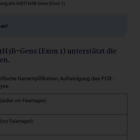
ung des HIST1H3B-Gens (Exon 1)
man!
H3B-Gens (Exon 1) unterstützt die
en.
fische Genamplifikation, Aufreinigung des PCR-
lyse
(außer vor Feiertagen)
(vor Feiertagen)