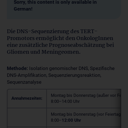
Sorry, this content is only available in
German!
Die DNS-Sequenzierung des TERT-
Promotors ermöglicht den OnkologInnen
eine zusätzliche Prognoseabschätzung bei
Gliomen und Meningeomen.
Methode:
Isolation genomischer DNS, Spezifische
DNS-Amplifikation, Sequenzierungsreaktion,
Sequenzanalyse
Montag bis Donnerstag (außer vor Feier
Annahmezeiten:
8:00–14:00 Uhr
Montag bis Donnerstag (vor Feiertagen)
8:00–
12:00 Uhr