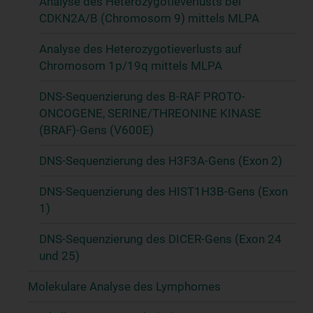
Analyse des Heterozygotieverlusts bei
CDKN2A/B (Chromosom 9) mittels MLPA
Analyse des Heterozygotieverlusts auf
Chromosom 1p/19q mittels MLPA
DNS-Sequenzierung des B-RAF PROTO-
ONCOGENE, SERINE/THREONINE KINASE
(BRAF)-Gens (V600E)
DNS-Sequenzierung des H3F3A-Gens (Exon 2)
DNS-Sequenzierung des HIST1H3B-Gens (Exon
1)
DNS-Sequenzierung des DICER-Gens (Exon 24
und 25)
Molekulare Analyse des Lymphomes