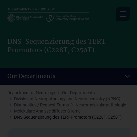
Skip
to
main
content
DNS-Sequenzierung des TERT-
Promotors (C228T, C250T)
Our Departments
Department of Neurology
Our Departments
Division of Neuropathology and Neurochemistry (NPNC)
Diagnostics / Request Forms
Neuromolekularpathologie
Molekulare Analyse diffuser Gliome
DNS-Sequenzierung des TERT-Promotors (C228T, C250T)