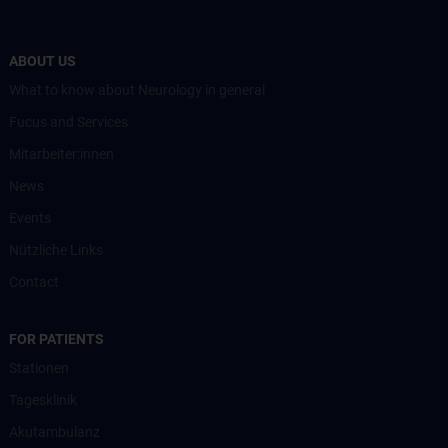
ABOUT US
What to know about Neurology in general
Fucus and Services
Mitarbeiter:innen
News
Events
Nützliche Links
Contact
FOR PATIENTS
Stationen
Tagesklinik
Akutambulanz