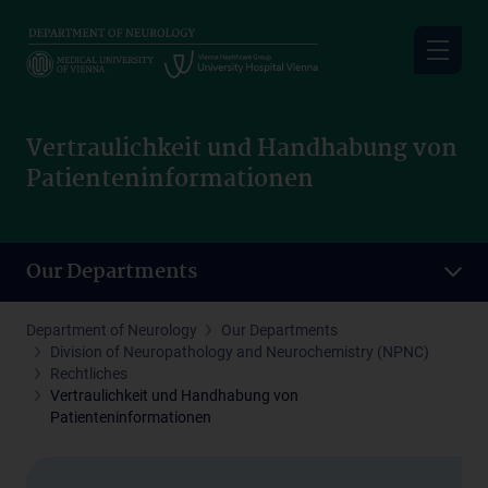
Skip
to
main
content
Vertraulichkeit und Handhabung von
Patienteninformationen
Our Departments
Department of Neurology
Our Departments
Division of Neuropathology and Neurochemistry (NPNC)
Rechtliches
Vertraulichkeit und Handhabung von
Patienteninformationen