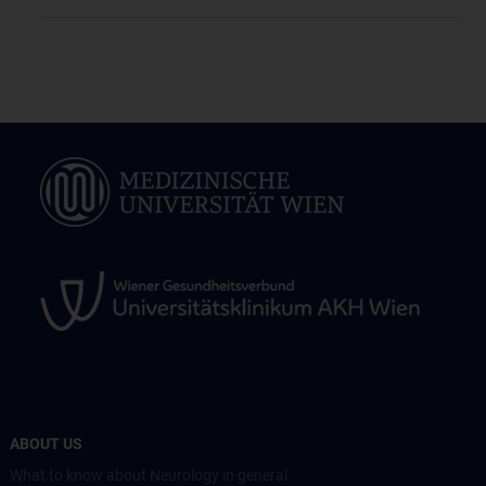
ABOUT US
What to know about Neurology in general