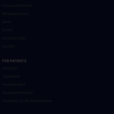
Fucus and Services
Mitarbeiter:innen
News
Events
Nützliche Links
Contact
FOR PATIENTS
Stationen
Tagesklinik
Akutambulanz
Spezialambulanzen
Einladung zur Studienteilnahme