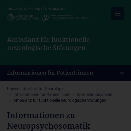
Skip
to
main
content
Ambulanz für funktionelle
neurologische Störungen
Informationen für Patient:innen
Universitätsklinik für Neurologie
Informationen für Patient:innen
Spezialambulanzen
Ambulanz für funktionelle neurologische Störungen
Informationen zu
Neuropsychosomatik