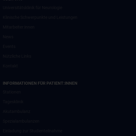
Universitätsklinik für Neurologie
Klinische Schwerpunkte und Leistungen
Mitarbeiter:innen
News
Events
Nützliche Links
Kontakt
INFORMATIONEN FÜR PATIENT:INNEN
Stationen
Tagesklinik
Akutambulanz
Spezialambulanzen
Einladung zur Studienteilnahme