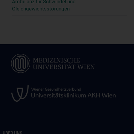
Ambulanz für Schwindel und
Gleichgewichtsstörungen
ÜBER UNS