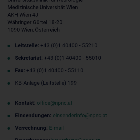
Medizinische Universität Wien
AKH Wien 4J
Währinger Gürtel 18-20
1090 Wien, Österreich
Leitstelle:
+43 (0)1 40400 - 55210
Sekretariat:
+43 (0)1 40400 - 55010
Fax:
+43 (0)1 40400 - 55110
KB-Anlage (Leitstelle) 199
Kontakt:
office@npnc.at
Einsendungen:
einsenderinfo@npnc.at
Verrechnung:
E-mail