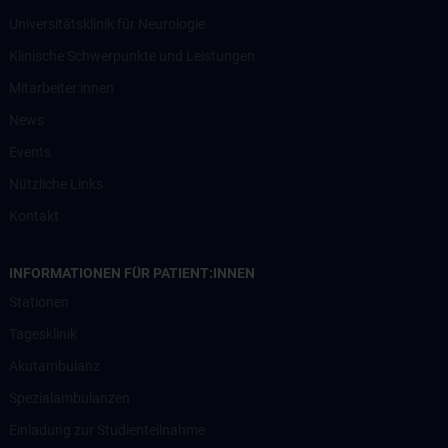
Universitätsklinik für Neurologie
Klinische Schwerpunkte und Leistungen
Mitarbeiter:innen
News
Events
Nützliche Links
Kontakt
INFORMATIONEN FÜR PATIENT:INNEN
Stationen
Tagesklinik
Akutambulanz
Spezialambulanzen
Einladung zur Studienteilnahme