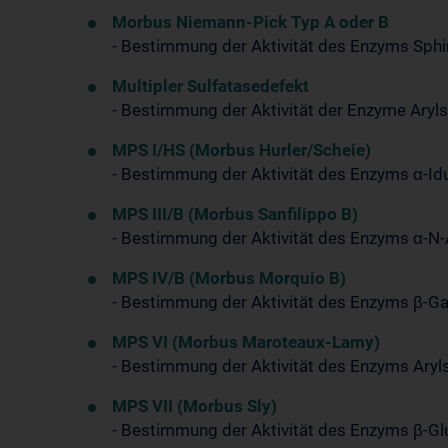
Morbus Niemann-Pick Typ A oder B
- Bestimmung der Aktivität des Enzyms Sph
Multipler Sulfatasedefekt
- Bestimmung der Aktivität der Enzyme Aryls
MPS I/HS (Morbus Hurler/Scheie)
- Bestimmung der Aktivität des Enzyms α-I
MPS III/B (Morbus Sanfilippo B)
- Bestimmung der Aktivität des Enzyms α-N
MPS IV/B (Morbus Morquio B)
- Bestimmung der Aktivität des Enzyms β-G
MPS VI (Morbus Maroteaux-Lamy)
- Bestimmung der Aktivität des Enzyms Aryl
MPS VII (Morbus Sly)
- Bestimmung der Aktivität des Enzyms β-G