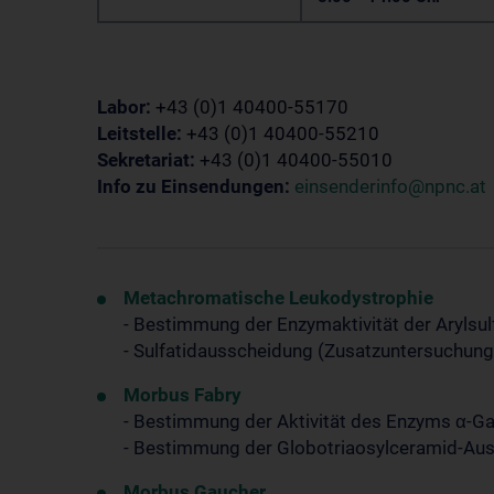
Labor:
+43 (0)1 40400-55170
Leitstelle:
+43 (0)1 40400-55210
Sekretariat:
+43 (0)1 40400-55010
Info zu Einsendungen:
einsenderinfo@npnc.at
Metachromatische Leukodystrophie
- Bestimmung der Enzymaktivität der Arylsul
- Sulfatidausscheidung (Zusatzuntersuchun
Morbus Fabry
- Bestimmung der Aktivität des Enzyms α-G
- Bestimmung der Globotriaosylceramid-Au
Morbus Gaucher