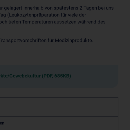
gelagert innerhalb von spätestens 2 Tagen bei uns
ag (Leukozytenpräparation für viele der
ch tiefen Temperaturen aussetzen während des
ransportvorschriften für Medizinprodukte.
ekte/Gewebekultur (PDF, 685KB)
gen