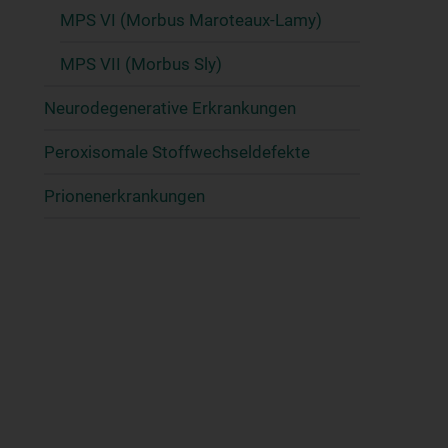
MPS VI (Morbus Maroteaux-Lamy)
MPS VII (Morbus Sly)
Neurodegenerative Erkrankungen
Peroxisomale Stoffwechseldefekte
Prionenerkrankungen