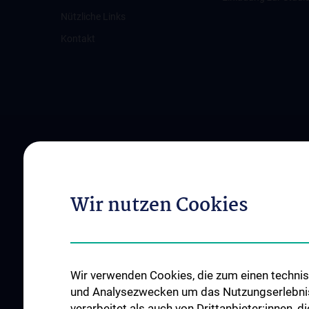
Nützliche Links
Kontakt
Wir nutzen Cookies
Wir verwenden Cookies, die zum einen technisc
und Analysezwecken um das Nutzungserlebnis a
verarbeitet als auch von Drittanbieter:innen, d