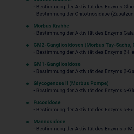
- Bestimmung der Aktivität des Enzyms Glu
- Bestimmung der Chitotriosidase (Zusatzun
Morbus Krabbe
- Bestimmung der Aktivität des Enzyms Gal
GM2-Gangliosidosen (Morbus Tay-Sachs, 
- Bestimmung der Aktivität des Enzyms β-H
GM1-Gangliosidose
- Bestimmung der Aktivität des Enzyms β-G
Glycogenose II (Morbus Pompe)
- Bestimmung der Aktivität des Enzyms α-G
Fucosidose
- Bestimmung der Aktivität des Enzyms α-F
Mannosidose
- Bestimmung der Aktivität des Enzyms α-