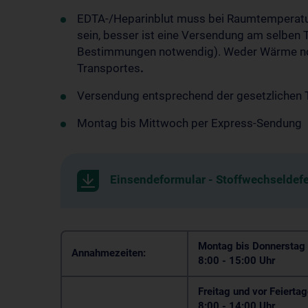
EDTA-/Heparinblut muss bei Raumtemperatur 
sein, besser ist eine Versendung am selben T
Bestimmungen notwendig). Weder Wärme no
Transportes
.
Versendung entsprechend der gesetzlichen T
Montag bis Mittwoch per Express-Sendung
Einsendeformular - Stoffwechseldef
Montag bis Donnerstag
Annahmezeiten:
8:00 - 15:00 Uhr
Freitag und vor Feierta
8:00 - 14:00 Uhr