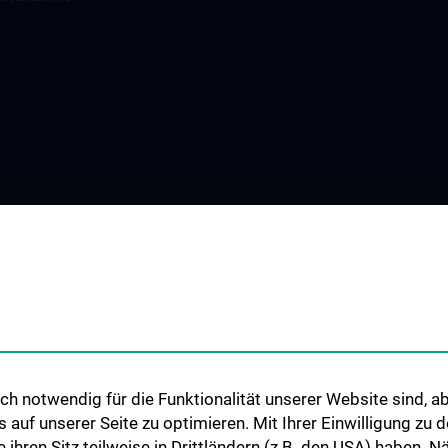
h notwendig für die Funktionalität unserer Website sind, ab
uf unserer Seite zu optimieren. Mit Ihrer Einwilligung zu
ie ihren Sitz teilweise in Drittländern (z.B. den USA) haben.