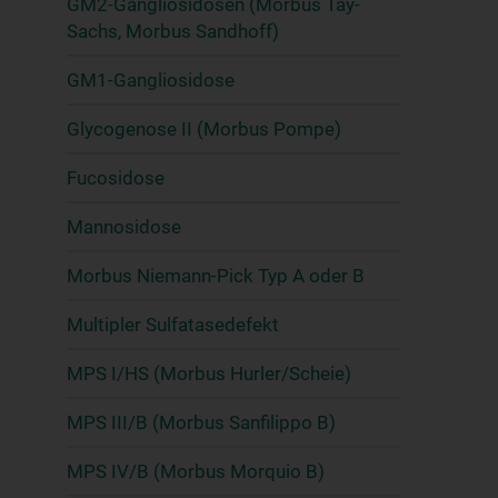
GM2-Gangliosidosen (Morbus Tay-
Sachs, Morbus Sandhoff)
GM1-Gangliosidose
Glycogenose II (Morbus Pompe)
Fucosidose
Mannosidose
Morbus Niemann-Pick Typ A oder B
Multipler Sulfatasedefekt
MPS I/HS (Morbus Hurler/Scheie)
MPS III/B (Morbus Sanfilippo B)
MPS IV/B (Morbus Morquio B)