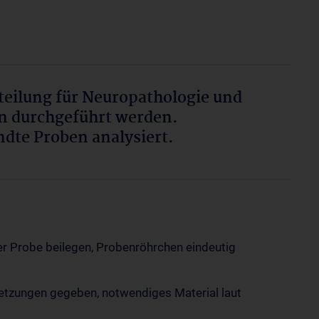
bteilung für Neuropathologie und
 durchgeführt werden.
ndte Proben analysiert.
r Probe beilegen, Probenröhrchen eindeutig
tzungen gegeben, notwendiges Material laut