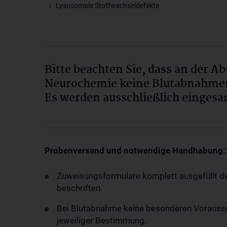
Lysosomale Stoffwechseldefekte
Bitte beachten Sie, dass an der A
Neurochemie keine Blutabnahmen
Es werden ausschließlich eingesa
Probenversand und notwendige Handhabung:
Zuweisungsformulare komplett ausgefüllt de
beschriften.
Bei Blutabnahme keine besonderen Vorausse
jeweiliger Bestimmung.