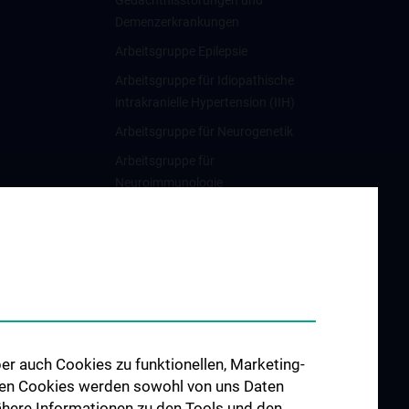
Gedächtnisstörungen und
Demenzerkrankungen
Arbeitsgruppe Epilepsie
Arbeitsgruppe für Idiopathische
intrakranielle Hypertension (IIH)
Arbeitsgruppe für Neurogenetik
Arbeitsgruppe für
Neuroimmunologie
Arbeitsgruppe für
Neuromuskuläre Erkrankungen
Arbeitsgruppe für
Neuroonkologie
Arbeitsgruppe Neuropsychologie
Arbeitsgruppe für
er auch Cookies zu funktionellen, Marketing-
Schlafstörungen und
 den Cookies werden sowohl von uns Daten
schlafassoziierte Störungen
 Nähere Informationen zu den Tools und den