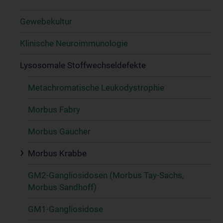
Gewebekultur
Klinische Neuroimmunologie
Lysosomale Stoffwechseldefekte
Metachromatische Leukodystrophie
Morbus Fabry
Morbus Gaucher
Morbus Krabbe
GM2-Gangliosidosen (Morbus Tay-Sachs,
Morbus Sandhoff)
GM1-Gangliosidose