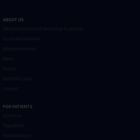
ABOUT US
What to know about Neurology in general
Fucus and Services
Mitarbeiter:innen
News
Events
Nützliche Links
Contact
FOR PATIENTS
Stationen
Tagesklinik
Akutambulanz