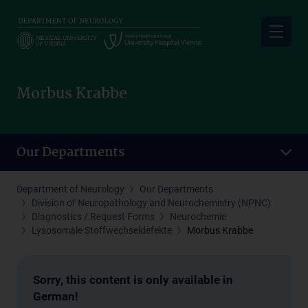
Skip
to
main
content
Morbus Krabbe
Our Departments
Department of Neurology
Our Departments
Division of Neuropathology and Neurochemistry (NPNC)
Diagnostics / Request Forms
Neurochemie
Lysosomale Stoffwechseldefekte
Morbus Krabbe
Sorry, this content is only available in
German!