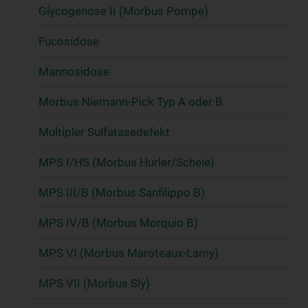
Glycogenose II (Morbus Pompe)
Fucosidose
Mannosidose
Morbus Niemann-Pick Typ A oder B
Multipler Sulfatasedefekt
MPS I/HS (Morbus Hurler/Scheie)
MPS III/B (Morbus Sanfilippo B)
MPS IV/B (Morbus Morquio B)
MPS VI (Morbus Maroteaux-Lamy)
MPS VII (Morbus Sly)