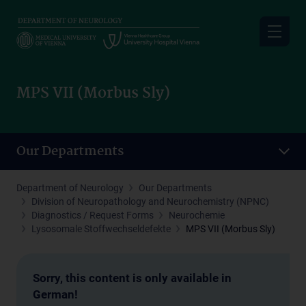
Skip
to
main
content
MPS VII (Morbus Sly)
Our Departments
Department of Neurology
Our Departments
Division of Neuropathology and Neurochemistry (NPNC)
Diagnostics / Request Forms
Neurochemie
Lysosomale Stoffwechseldefekte
MPS VII (Morbus Sly)
Sorry, this content is only available in
German!