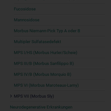
Fucosidose
Mannosidose
Morbus Niemann-Pick Typ A oder B
Multipler Sulfatasedefekt
MPS I/HS (Morbus Hurler/Scheie)
MPS III/B (Morbus Sanfilippo B)
MPS IV/B (Morbus Morquio B)
MPS VI (Morbus Maroteaux-Lamy)
MPS VII (Morbus Sly)
Neurodegenerative Erkrankungen