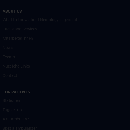
ABOUT US
What to know about Neurology in general
Fucus and Services
Mitarbeiter:innen
News
Events
Nützliche Links
Contact
FOR PATIENTS
Stationen
Tagesklinik
Akutambulanz
Spezialambulanzen