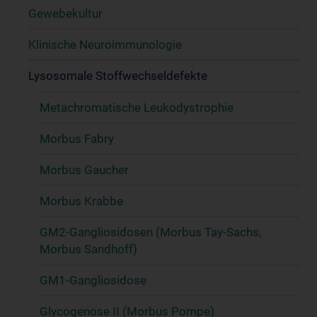
Gewebekultur
Klinische Neuroimmunologie
Lysosomale Stoffwechseldefekte
Metachromatische Leukodystrophie
Morbus Fabry
Morbus Gaucher
Morbus Krabbe
GM2-Gangliosidosen (Morbus Tay-Sachs,
Morbus Sandhoff)
GM1-Gangliosidose
Glycogenose II (Morbus Pompe)