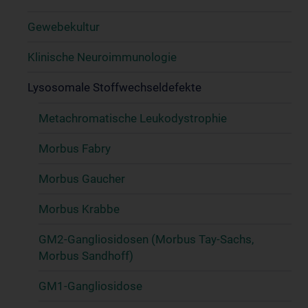
Gewebekultur
Klinische Neuroimmunologie
Lysosomale Stoffwechseldefekte
Metachromatische Leukodystrophie
Morbus Fabry
Morbus Gaucher
Morbus Krabbe
GM2-Gangliosidosen (Morbus Tay-Sachs,
Morbus Sandhoff)
GM1-Gangliosidose