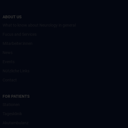
ABOUT US
What to know about Neurology in general
Fucus and Services
Mitarbeiter:innen
News
Events
Nützliche Links
Contact
FOR PATIENTS
Stationen
Tagesklinik
Akutambulanz