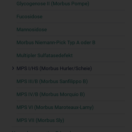
Glycogenose II (Morbus Pompe)
Fucosidose
Mannosidose
Morbus Niemann-Pick Typ A oder B
Multipler Sulfatasedefekt
MPS I/HS (Morbus Hurler/Scheie)
MPS III/B (Morbus Sanfilippo B)
MPS IV/B (Morbus Morquio B)
MPS VI (Morbus Maroteaux-Lamy)
MPS VII (Morbus Sly)