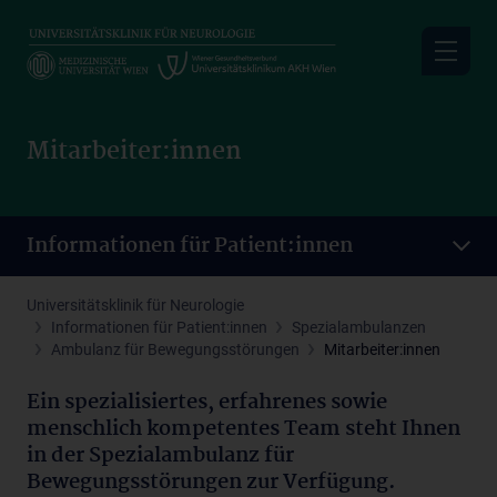
Skip
to
main
content
Mitarbeiter:innen
Informationen für Patient:innen
Universitätsklinik für Neurologie
Informationen für Patient:innen
Spezialambulanzen
Ambulanz für Bewegungsstörungen
Mitarbeiter:innen
Ein spezialisiertes, erfahrenes sowie
menschlich kompetentes Team steht Ihnen
in der Spezialambulanz für
Bewegungsstörungen zur Verfügung.