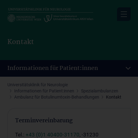
Skip
to
main
content
Kontakt
Informationen für Patient:innen
Universitätsklinik für Neurologie
Informationen für Patient:innen
Spezialambulanzen
Ambulanz für Botulinumtoxin-Behandlungen
Kontakt
Terminvereinbarung
Tel.:
+43 (0)1 40400-31170
, -31230