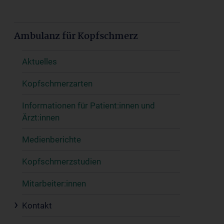
Ambulanz für Kopfschmerz
Aktuelles
Kopfschmerzarten
Informationen für Patient:innen und
Ärzt:innen
Medienberichte
Kopfschmerzstudien
Mitarbeiter:innen
Kontakt