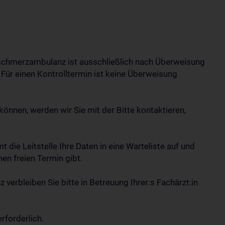
fschmerzambulanz ist ausschließlich nach Überweisung
. Für einen Kontrolltermin ist keine Überweisung
nnen, werden wir Sie mit der Bitte kontaktieren,
 die Leitstelle Ihre Daten in eine Warteliste auf und
nen freien Termin gibt.
erbleiben Sie bitte in Betreuung Ihrer:s Fachärzt:in
rweisung erforderlich.