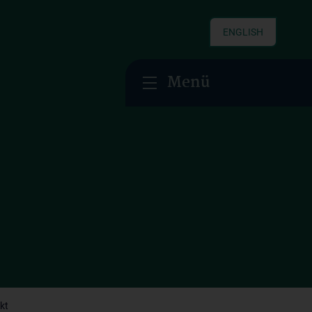
ENGLISH
Menü
kt