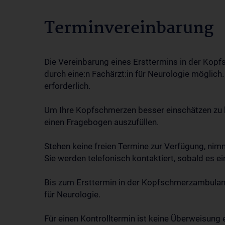
Terminvereinbarung
Die Vereinbarung eines Ersttermins in der Kop
durch eine:n Fachärzt:in für Neurologie möglich
erforderlich.
Um Ihre Kopfschmerzen besser einschätzen zu kö
einen Fragebogen auszufüllen.
Stehen keine freien Termine zur Verfügung, nimmt
Sie werden telefonisch kontaktiert, sobald es ei
Bis zum Ersttermin in der Kopfschmerzambulanz v
für Neurologie.
Für einen Kontrolltermin ist keine Übe