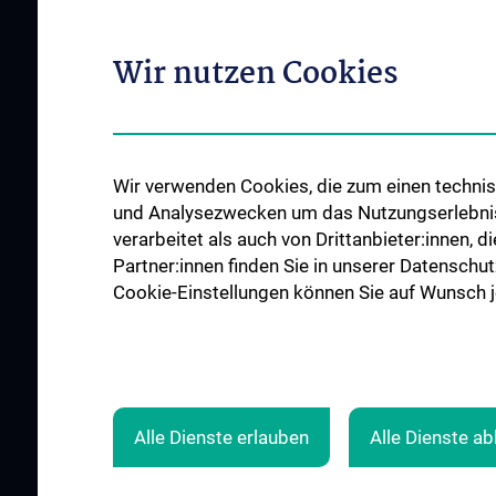
Wir nutzen Cookies
Wir verwenden Cookies, die zum einen technisc
und Analysezwecken um das Nutzungserlebnis a
verarbeitet als auch von Drittanbieter:innen, d
Partner:innen finden Sie in unserer Datenschut
Cookie-Einstellungen können Sie auf Wunsch je
ALLE NEWS
Alle Dienste erlauben
Alle Dienste a