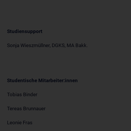
Studiensupport
Sonja Wieszmüllner, DGKS, MA Bakk.
Studentische Mitarbeiter:innen
Tobias Binder
Tereas Brunnauer
Leonie Fras