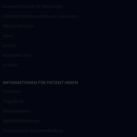
Universitätsklinik für Neurologie
Klinische Schwerpunkte und Leistungen
Mitarbeiter:innen
News
Events
Nützliche Links
Kontakt
INFORMATIONEN FÜR PATIENT:INNEN
Stationen
Tagesklinik
Akutambulanz
Spezialambulanzen
Einladung zur Studienteilnahme