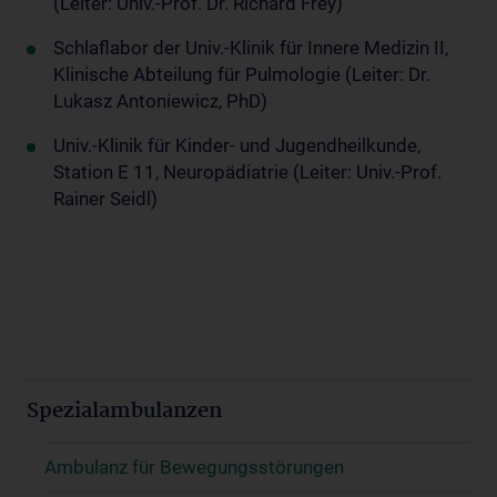
(Leiter: Univ.-Prof. Dr. Richard Frey)
Schlaflabor der Univ.-Klinik für Innere Medizin II,
Klinische Abteilung für Pulmologie (Leiter: Dr.
Lukasz Antoniewicz, PhD)
Univ.-Klinik für Kinder- und Jugendheilkunde,
Station E 11, Neuropädiatrie (Leiter: Univ.-Prof.
Rainer Seidl)
Spezialambulanzen
Ambulanz für Bewegungsstörungen