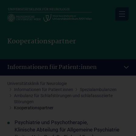
Skip
to
main
content
Kooperationspartner
Informationen für Patient:innen
Universitätsklinik für Neurologie
Informationen für Patient:innen
Spezialambulanzen
Ambulanz für Schlafstörungen und schlafassoziierte
Störungen
Kooperationspartner
Psychiatrie und Psychotherapie,
Klinische Abteilung für Allgemeine Psychiatrie