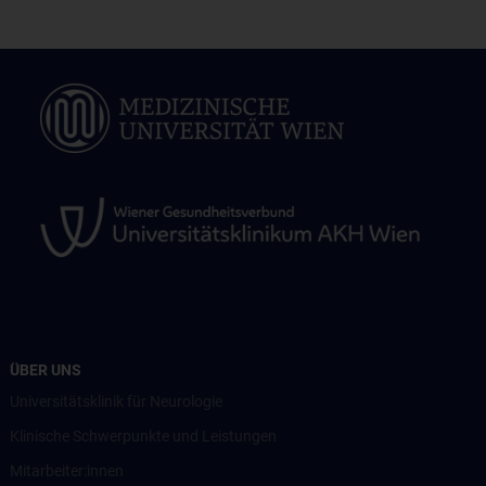
ÜBER UNS
Universitätsklinik für Neurologie
Klinische Schwerpunkte und Leistungen
Mitarbeiter:innen