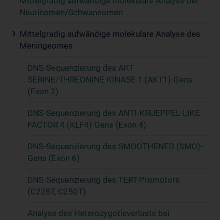
Mittelgradig aufwändige molekulare Analyse bei
Neurinomen/Schwannomen
Mittelgradig aufwändige molekulare Analyse des
Meningeomes
DNS-Sequenzierung des AKT
SERINE/THREONINE KINASE 1 (AKT1)-Gens
(Exon 2)
DNS-Sequenzierung des ANTI-KRUEPPEL-LIKE
FACTOR 4 (KLF4)-Gens (Exon 4)
DNS-Sequenzierung des SMOOTHENED (SMO)-
Gens (Exon 6)
DNS-Sequenzierung des TERT-Promotors
(C228T, C250T)
Analyse des Heterozygotieverlusts bei