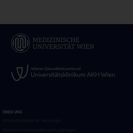
ÜBER UNS
Universitätsklinik für Neurologie
Klinische Schwerpunkte und Leistungen