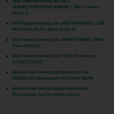
DNS-Sequenzierung des AKT
SERINE/THREONINE KINASE 1 (AKT1)-Gens
(Exon 2)
DNS-Sequenzierung des ANTI-KRUEPPEL-LIKE
FACTOR 4 (KLF4)-Gens (Exon 4)
DNS-Sequenzierung des SMOOTHENED (SMO)-
Gens (Exon 6)
DNS-Sequenzierung des TERT-Promotors
(C228T, C250T)
Analyse des Heterozygotieverlusts bei
CDKN2A/B (Chromosom 9) mittels MLPA
Analyse des Heterozygotieverlusts auf
Chromosom 1p/19q mittels MLPA