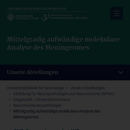
Skip
to
main
content
Mittelgradig aufwändige molekulare
Analyse des Meningeomes
Unsere Abteilungen
Universitätsklinik für Neurologie
Unsere Abteilungen
Abteilung für Neuropathologie und Neurochemie (NPNC)
Diagnostik / Einsendeformulare
Neuromolekularpathologie
Mittelgradig aufwändige molekulare Analyse des
Meningeomes