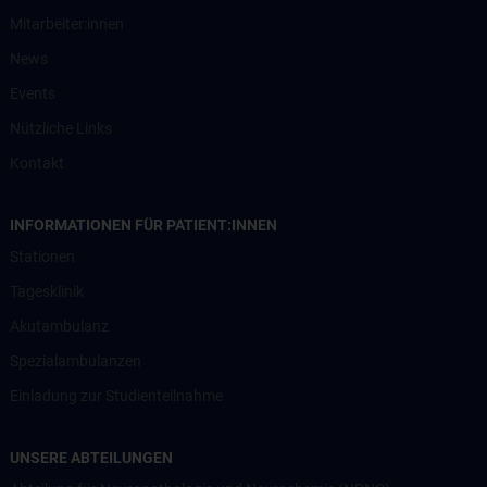
Mitarbeiter:innen
News
Events
Nützliche Links
Kontakt
INFORMATIONEN FÜR PATIENT:INNEN
Stationen
Tagesklinik
Akutambulanz
Spezialambulanzen
Einladung zur Studienteilnahme
UNSERE ABTEILUNGEN