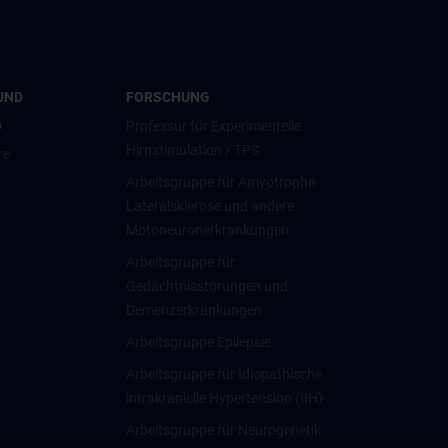
UND
FORSCHUNG
G
Professur für Experimentelle
Hirnstimulation / TPS
re
Arbeitsgruppe für Amyotrophe
Lateralsklerose und andere
Motoneuronerkrankungen
Arbeitsgruppe für
Gedächtnisstörungen und
Demenzerkrankungen
Arbeitsgruppe Epilepsie
Arbeitsgruppe für Idiopathische
intrakranielle Hypertension (IIH)
Arbeitsgruppe für Neurogenetik