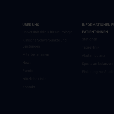
ÜBER UNS
INFORMATIONEN F
PATIENT:INNEN
Universitätsklinik für Neurologie
Stationen
Klinische Schwerpunkte und
Leistungen
Tagesklinik
Mitarbeiter:innen
Akutambulanz
News
Spezialambulanzen
Events
Einladung zur Studi
Nützliche Links
Kontakt