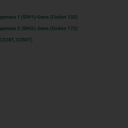
ogenase 1 (IDH1)-Gens (Codon 132)
ogenase 2 (IDH2)-Gens (Codon 172)
C228T, C250T)