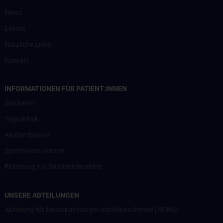
News
Events
Nützliche Links
Kontakt
INFORMATIONEN FÜR PATIENT:INNEN
Stationen
Tagesklinik
Akutambulanz
Spezialambulanzen
Einladung zur Studienteilnahme
UNSERE ABTEILUNGEN
Abteilung für Neuropathologie und Neurochemie (NPNC)