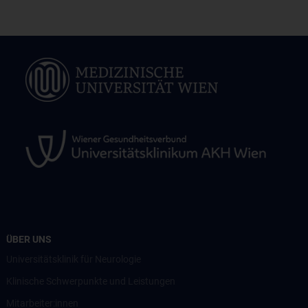
ÜBER UNS
Universitätsklinik für Neurologie
Klinische Schwerpunkte und Leistungen
Mitarbeiter:innen