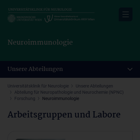
Skip
to
main
content
Neuroimmunologie
Unsere Abteilungen
Universitätsklinik für Neurologie
Unsere Abteilungen
Abteilung für Neuropathologie und Neurochemie (NPNC)
Forschung
Neuroimmunologie
Arbeitsgruppen und Labore