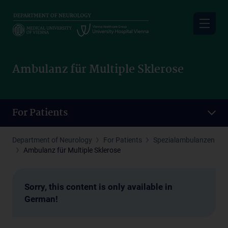
Skip
to
main
content
Ambulanz für Multiple Sklerose
For Patients
Department of Neurology
For Patients
Spezialambulanzen
Ambulanz für Multiple Sklerose
Sorry, this content is only available in
German!