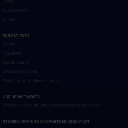
Events
Nützliche Links
Contact
FOR PATIENTS
Stationen
Tagesklinik
Akutambulanz
Spezialambulanzen
Einladung zur Studienteilnahme
OUR DEPARTMENTS
Division of Neuropathology and Neurochemistry (NPNC)
STUDIES, TRAINING AND FURTHER EDUCATION