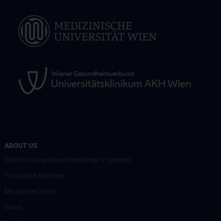
ABOUT US
What to know about Neurology in general
Fucus and Services
Mitarbeiter:innen
News