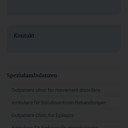
Kontakt
Spezialambulanzen
Outpatient clinic for movement disorders
Ambulanz für Botulinumtoxin-Behandlungen
Outpatient Clinic for Epilepsy
Ambulanz für funktionelle neurologische