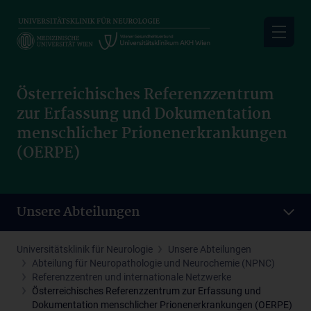
Skip
to
main
content
Österreichisches Referenzzentrum
zur Erfassung und Dokumentation
menschlicher Prionenerkrankungen
(OERPE)
Unsere Abteilungen
Universitätsklinik für Neurologie
Unsere Abteilungen
Abteilung für Neuropathologie und Neurochemie (NPNC)
Referenzzentren und internationale Netzwerke
Österreichisches Referenzzentrum zur Erfassung und
Dokumentation menschlicher Prionenerkrankungen (OERPE)